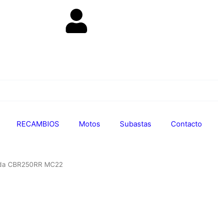
RECAMBIOS
Motos
Subastas
Contacto
da CBR250RR MC22