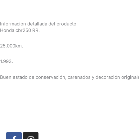
Información detallada del producto
Honda cbr250 RR.
25.000km.
1.993.
Buen estado de conservación, carenados y decoración original
F
I