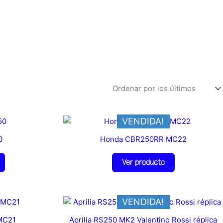
VENDIDA!
0
Honda CBR250RR MC22
Ver producto
VENDIDA!
MC21
Aprilia RS250 MK2 Valentino Rossi réplica