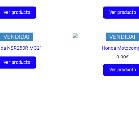
Ver producto
Ver producto
VENDIDA!
VENDIDA!
da NSR250R MC21
Honda Motocom
0.00
€
Ver producto
Ver producto