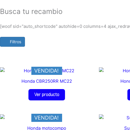
Busca tu recambio
[woof sid="auto_shortcode" autohide=0 columns=4 ajax_redra
Filtros
VENDIDA!
Honda CBR250RR MC22
Hon
Ver producto
VENDIDA!
Honda motocompo
Su