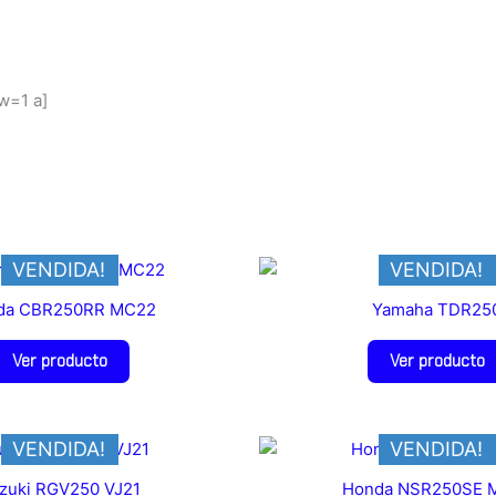
w=1 a]
VENDIDA!
VENDIDA!
da CBR250RR MC22
Yamaha TDR25
Ver producto
Ver producto
VENDIDA!
VENDIDA!
zuki RGV250 VJ21
Honda NSR250SE 