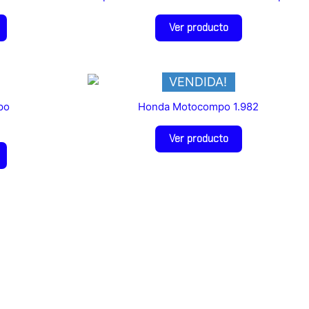
Ver producto
VENDIDA!
po
Honda Motocompo 1.982
Ver producto