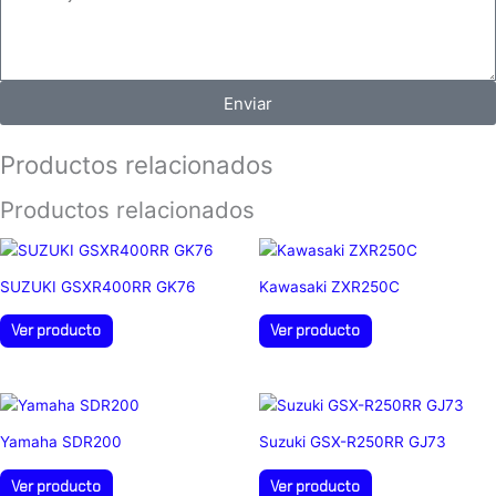
Enviar
Productos relacionados
Productos relacionados
SUZUKI GSXR400RR GK76
Kawasaki ZXR250C
Ver producto
Ver producto
Yamaha SDR200
Suzuki GSX-R250RR GJ73
Ver producto
Ver producto