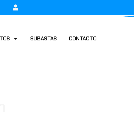
g
m
TOS
SUBASTAS
CONTACTO
n