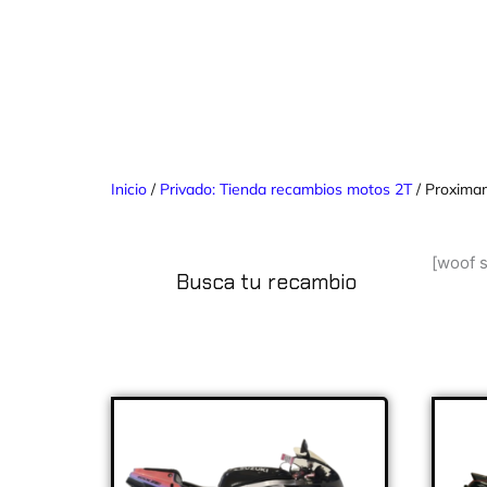
Inicio
/
Privado: Tienda recambios motos 2T
/ Proxima
[woof 
Busca tu recambio