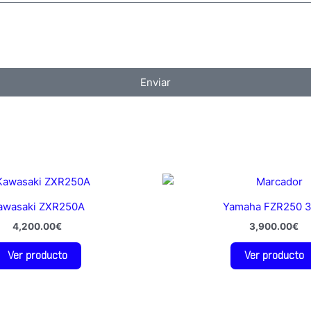
Enviar
awasaki ZXR250A
Yamaha FZR250 
4,200.00
€
3,900.00
€
Ver producto
Ver producto