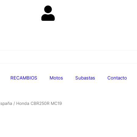
RECAMBIOS
Motos
Subastas
Contacto
España
/ Honda CBR250R MC19